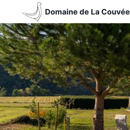
Aller
Domaine de La Couvée
au
contenu