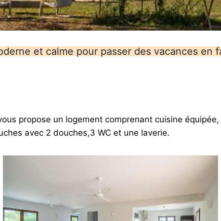
derne et calme pour passer des vacances en fa
ous propose un logement comprenant cuisine équipée, s
ouches avec 2 douches,3 WC et une laverie.