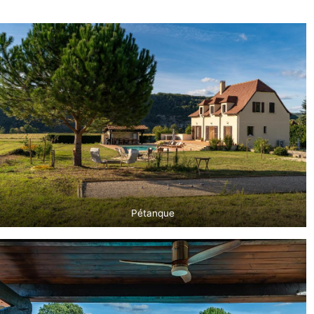
Pétanque