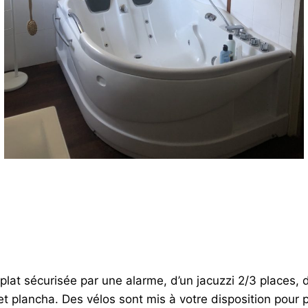
lat sécurisée par une alarme, d’un jacuzzi 2/3 places, d
et plancha. Des vélos sont mis à votre disposition pour 