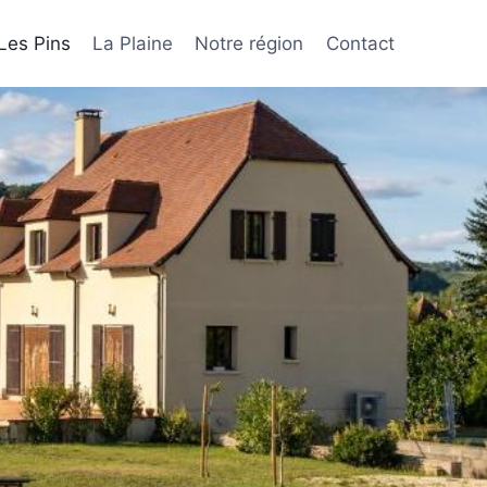
Les Pins
La Plaine
Notre région
Contact